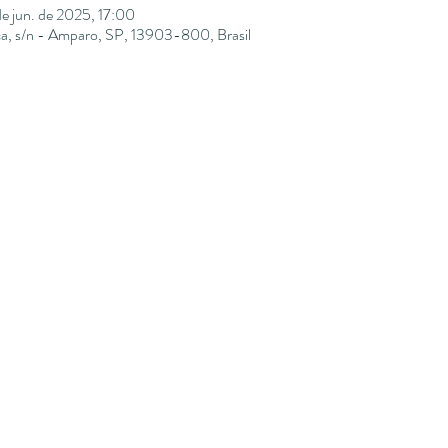
de jun. de 2025, 17:00
ca, s/n - Amparo, SP, 13903-800, Brasil