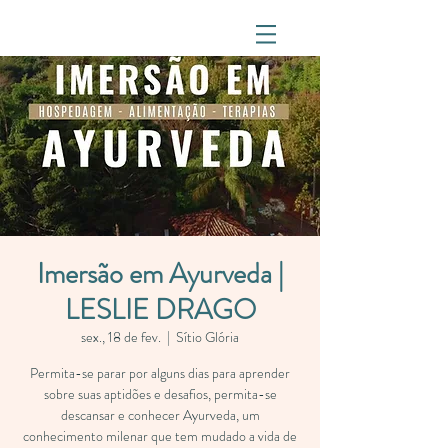
Imersão em Ayurveda |
LESLIE DRAGO
sex., 18 de fev.
  |  
Sítio Glória
Permita-se parar por alguns dias para aprender
sobre suas aptidões e desafios, permita-se
descansar e conhecer Ayurveda, um
conhecimento milenar que tem mudado a vida de