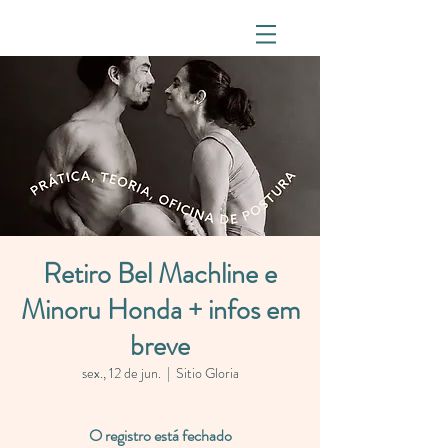
Retiro Bel Machline e
Minoru Honda + infos em
breve
sex., 12 de jun.
  |  
Sitio Gloria
O registro está fechado