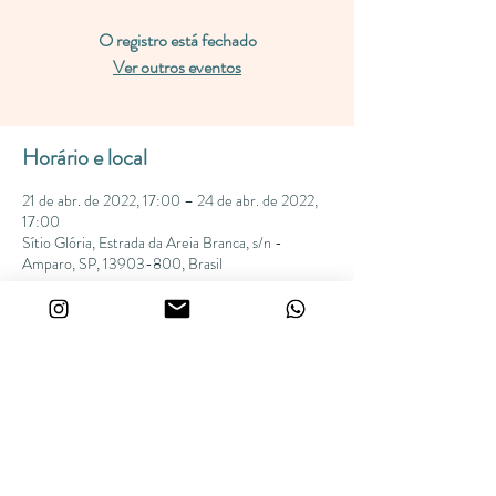
O registro está fechado
Ver outros eventos
Horário e local
21 de abr. de 2022, 17:00 – 24 de abr. de 2022,
17:00
Sítio Glória, Estrada da Areia Branca, s/n -
Amparo, SP, 13903-800, Brasil
Sobre o evento
clique para conhecer
Compartilhe esse evento