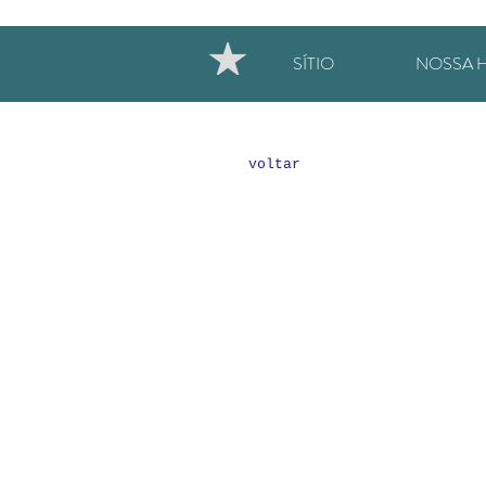
SÍTIO
NOSSA H
voltar